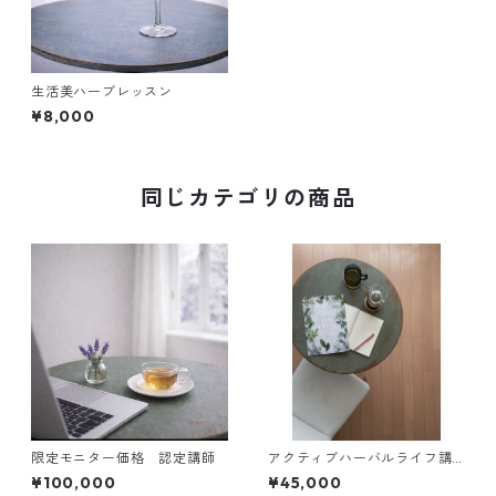
生活美ハーブレッスン
¥8,000
同じカテゴリの商品
限定モニター価格 認定講師
アクティブハーバルライフ講
座 オンライン
¥100,000
¥45,000