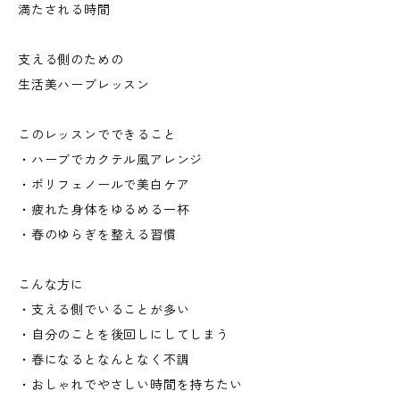
満たされる時間
支える側のための
生活美ハーブレッスン
このレッスンでできること
・ハーブでカクテル風アレンジ
・ポリフェノールで美白ケア
・疲れた身体をゆるめる一杯
・春のゆらぎを整える習慣
こんな方に
・支える側でいることが多い
・自分のことを後回しにしてしまう
・春になるとなんとなく不調
・おしゃれでやさしい時間を持ちたい