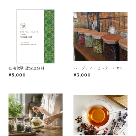
在宅試験 認定登録料
ハーブティーセレクト⭐︎ オンラ
インお茶会
¥5,000
¥3,000