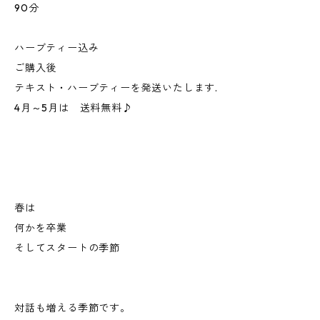
90分
ハーブティー込み
ご購入後
テキスト・ハーブティーを発送いたします.
4月～5月は 送料無料♪
春は
何かを卒業
そしてスタートの季節
対話も増える季節です。